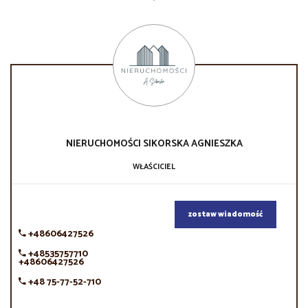
NIERUCHOMOŚCI SIKORSKA
AGNIESZKA
WŁAŚCICIEL
zostaw wiadomość
+48606427526
+48535757710
+48606427526
+48 75-77-52-710