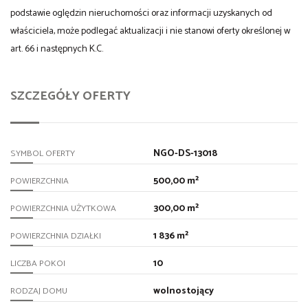
podstawie oględzin nieruchomości oraz informacji uzyskanych od
właściciela, może podlegać aktualizacji i nie stanowi oferty określonej w
art. 66 i następnych K.C.
SZCZEGÓŁY OFERTY
NGO-DS-13018
SYMBOL OFERTY
500,00 m²
POWIERZCHNIA
300,00 m²
POWIERZCHNIA UŻYTKOWA
1 836 m²
POWIERZCHNIA DZIAŁKI
10
LICZBA POKOI
wolnostojący
RODZAJ DOMU