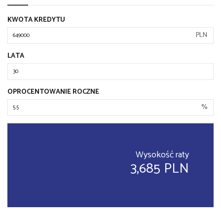
KWOTA KREDYTU
PLN
LATA
OPROCENTOWANIE ROCZNE
%
Wysokość raty
3,685 PLN