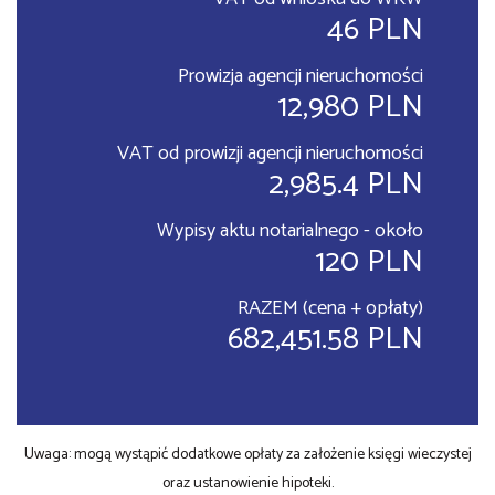
46 PLN
Prowizja agencji nieruchomości
12,980 PLN
VAT od prowizji agencji nieruchomości
2,985.4 PLN
Wypisy aktu notarialnego - około
120 PLN
RAZEM (cena + opłaty)
682,451.58 PLN
Uwaga: mogą wystąpić dodatkowe opłaty za założenie księgi wieczystej
oraz ustanowienie hipoteki.