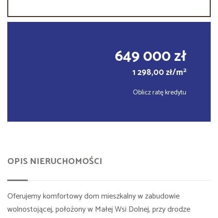
649 000 zł
2
1 298,00 zł/m
Oblicz ratę kredytu
OPIS NIERUCHOMOŚCI
Oferujemy komfortowy dom mieszkalny w zabudowie
wolnostojącej, położony w Małej Wsi Dolnej, przy drodze