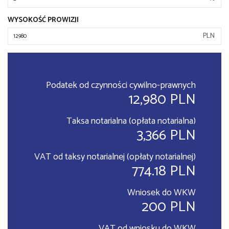
WYSOKOŚĆ PROWIZJI
PLN
Podatek od czynności cywilno-prawnych
12,980 PLN
Taksa notarialna (opłata notarialna)
3,366 PLN
VAT od taksy notarialnej (opłaty notarialnej)
774.18 PLN
Wniosek do WKW
200 PLN
VAT od wniosku do WKW