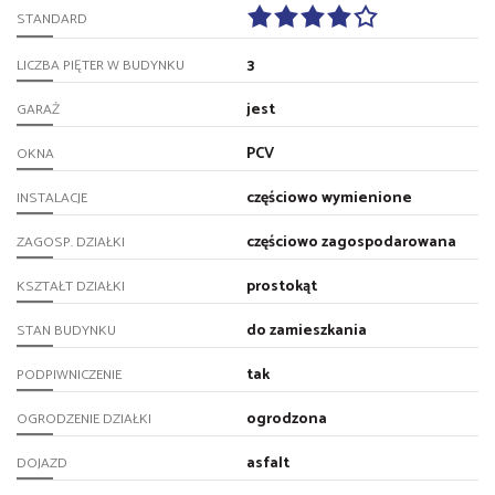
STANDARD
3
LICZBA PIĘTER W BUDYNKU
jest
GARAŻ
PCV
OKNA
częściowo wymienione
INSTALACJE
częściowo zagospodarowana
ZAGOSP. DZIAŁKI
prostokąt
KSZTAŁT DZIAŁKI
do zamieszkania
STAN BUDYNKU
tak
PODPIWNICZENIE
ogrodzona
OGRODZENIE DZIAŁKI
asfalt
DOJAZD