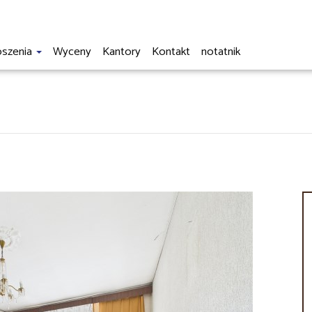
oszenia
Wyceny
Kantory
Kontakt
notatnik