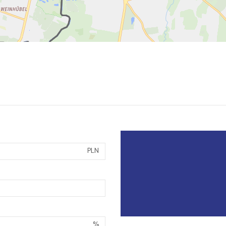
PLN
%