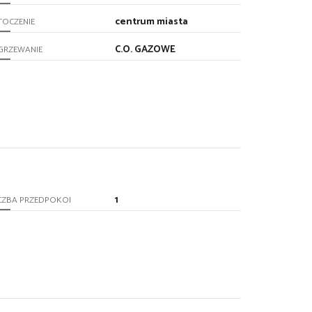
centrum miasta
TOCZENIE
C.O. GAZOWE
GRZEWANIE
1
CZBA PRZEDPOKOI