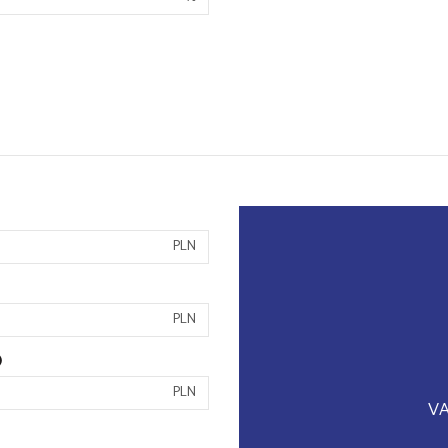
PLN
PLN
)
PLN
VA