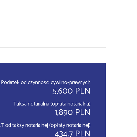
Podatek od czynności cywilno-prawnych
5,600 PLN
Taksa notarialna (opłata notarialna)
1,890 PLN
T od taksy notarialnej (opłaty notarialnej)
434.7 PLN